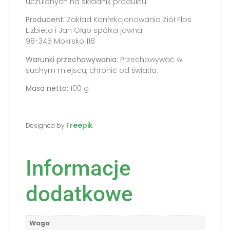
uczulonych na składnik produktu.
Producent:
Zakład Konfekcjonowania Ziół Flos
Elżbieta i Jan Głąb spółka jawna
98-345 Mokrsko 118
Warunki przechowywania:
Przechowywać w
suchym miejscu, chronić od światła.
Masa netto:
100 g
Freepik
Designed by
Informacje
dodatkowe
Waga