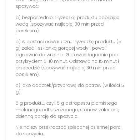
spożywać:
a) bezpośrednio: 1 łyżeczkę produktu popijając
wodą (spożywać najlepiej 30 min przed
posiłkiem),
b) w postaci odwaru tzn.: 1 łyżeczkę produktu (5
g) zalać 1 szklanką gorącej wody i powoli
ogrzewać do wrzenia. Gotować łagodnie pod
przykryciem 5-10 minut. Odstawić na 15 minut i
przecedzić (spożywać najlepiej 30 min przed
posiłkiem),
c) jako dodatek/przyprawę do potraw (w ilości 5
g).
5 g produktu, czyli 5 g ostropestu plamistego
mielonego, odtłuszczonego, stanowi zalecaną
dzienną porcję do spożycia.
Nie należy przekraczać zalecanej dziennej porcji
do spożycia.