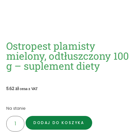
Ostropest plamisty
mielony, odtłuszczony 100
g – suplement diety
5.62
zł
cena z VAT
Na stanie
DODAJ DO KOSZYKA