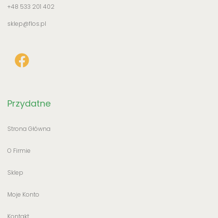
+48 533 201 402
sklep@flos.pl
Przydatne
Strona Główna
O Firmie
Sklep
Moje Konto
Kontakt