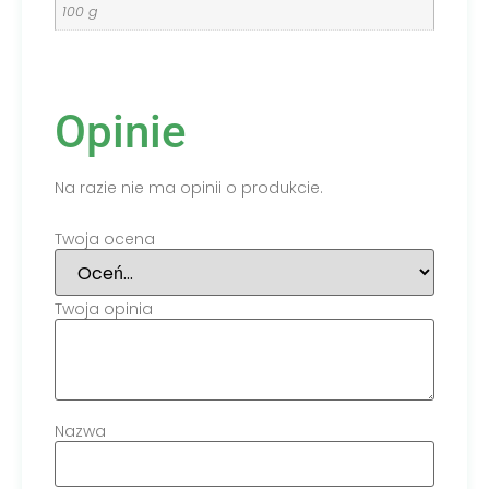
100 g
Opinie
Na razie nie ma opinii o produkcie.
Twoja ocena
Twoja opinia
Nazwa