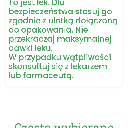
To jest lek. Dla
bezpieczeństwa stosuj go
zgodnie z ulotką dołączoną
do opakowania. Nie
przekraczaj maksymalnej
dawki leku.
W przypadku wątpliwości
skonsultuj się z lekarzem
lub farmaceutą.
Często wybierane