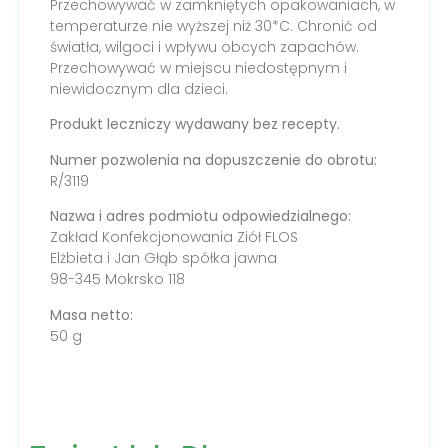
Przechowywać w zamkniętych opakowaniach, w
temperaturze nie wyższej niż 30*C. Chronić od
światła, wilgoci i wpływu obcych zapachów.
Przechowywać w miejscu niedostępnym i
niewidocznym dla dzieci.
Produkt leczniczy wydawany bez recepty.
Numer pozwolenia na dopuszczenie do obrotu:
R/3119
Nazwa i adres podmiotu odpowiedzialnego:
Zakład Konfekcjonowania Ziół FLOS
Elżbieta i Jan Głąb spółka jawna
98-345 Mokrsko 118
Masa netto:
50 g