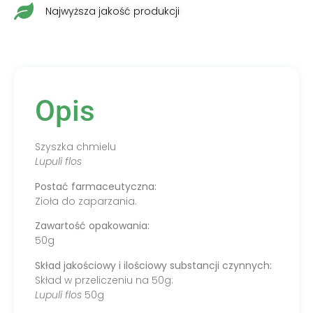
Najwyższa jakość produkcji
Opis
Szyszka chmielu
Lupuli flos
Postać farmaceutyczna:
Zioła do zaparzania.
Zawartość opakowania:
50g
Skład jakościowy i ilościowy substancji czynnych:
Skład w przeliczeniu na 50g:
Lupuli flos
50g