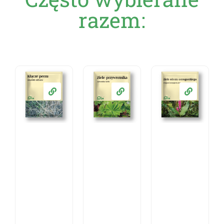
razem:
Ziele