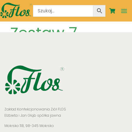
STRO
MOJE
Zestaw 7
Zakład Konfekcjonowania Ziół FLOS
Elżbieta i Jan Głąb spółka jawna
Mokrsko 118, 98-345 Mokrsko