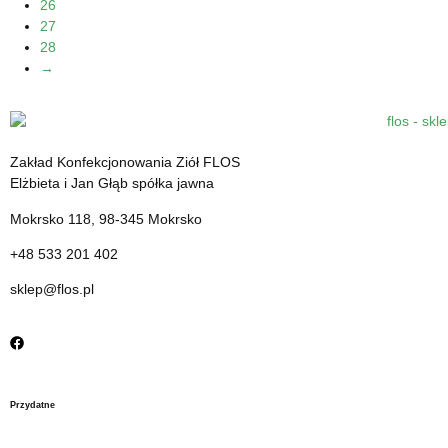
26
27
28
→
Zakład Konfekcjonowania Ziół FLOS
Elżbieta i Jan Głąb spółka jawna
Mokrsko 118, 98-345 Mokrsko
+48 533 201 402
sklep@flos.pl
Przydatne