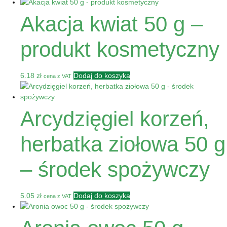
Akacja kwiat 50 g –
produkt kosmetyczny
6.18
zł
Dodaj do koszyka
cena z VAT
Arcydzięgiel korzeń,
herbatka ziołowa 50 g
– środek spożywczy
5.05
zł
Dodaj do koszyka
cena z VAT