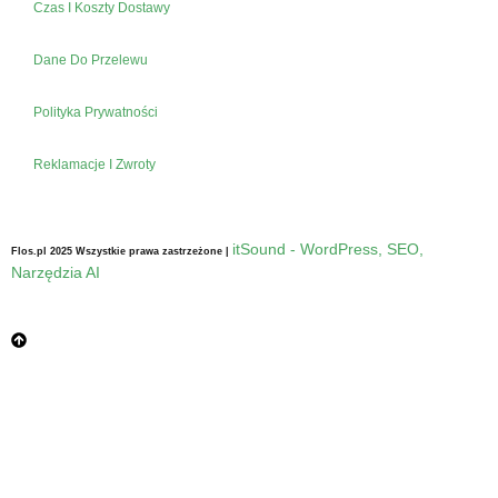
Czas I Koszty Dostawy
Dane Do Przelewu
Polityka Prywatności
Reklamacje I Zwroty
itSound - WordPress, SEO,
Flos.pl 2025 Wszystkie prawa zastrzeżone |
Narzędzia AI