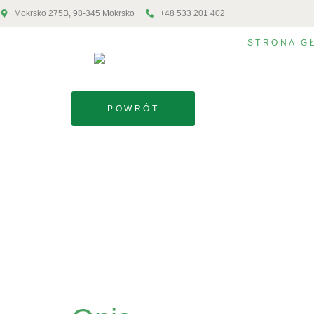
Mokrsko 275B, 98-345 Mokrsko
+48 533 201 402
STRONA G