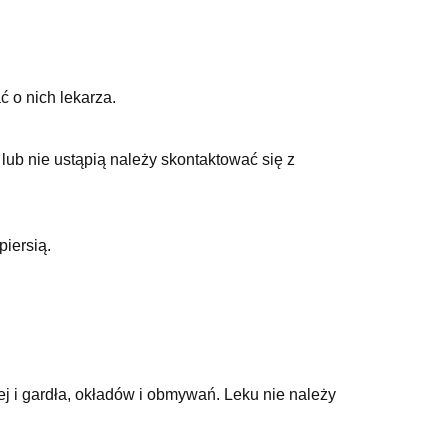
 o nich lekarza.
 lub nie ustąpią należy skontaktować się z
iersią.
j i gardła, okładów i obmywań. Leku nie należy