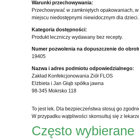
Warunki przechowywania:
Przechowywać w zamkniętych opakowaniach, w te
miejscu niedostępnymi niewidocznym dla dzieci.
Kategoria dostępności:
Produkt leczniczy wydawany bez recepty.
Numer pozwolenia na dopuszczenie do obrot
19405
Nazwa i adres podmiotu odpowiedzialnego:
Zakład Konfekcjonowania Ziół FLOS
Elżbieta i Jan Głąb spółka jawna
98-345 Mokrsko 118
To jest lek. Dla bezpieczeństwa stosuj go zgodn
W przypadku wątpliwości skonsultuj się z lekarz
Często wybierane