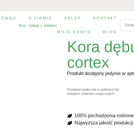
ŁÓWNA
O FIRMIE
SKLEP
KONTAKT
MOJE KONTO
BLOG
Kora dęb
cortex
Produkt dostępny jedynie w ap
Dostępne wyłącznie w aptekach lub
sklepach zielarsko-medycznych
100% pochodzenia roślinn
Najwyższa jakość produkcji