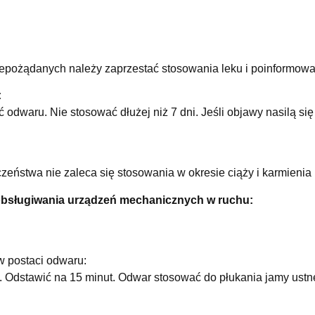
pożądanych należy zaprzestać stosowania leku i poinformować
:
 odwaru. Nie stosować dłużej niż 7 dni. Jeśli objawy nasilą się
ństwa nie zaleca się stosowania w okresie ciąży i karmienia p
obsługiwania urządzeń mechanicznych w ruchu:
w postaci odwaru:
. Odstawić na 15 minut. Odwar stosować do płukania jamy ustne