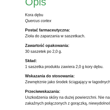
Opis
Kora dębu
Quercus cortex
Postać farmaceutyczna:
Zioła do zaparzania w saszetkach.
Zawartość opakowania:
30 saszetek po 2,0 g.
Skład:
1 saszetka produktu zawiera 2,0 g kory dębu.
Wskazania do stosowania:
Zewnętrznie jako środek ściągający w łagodnych 
Przeciwwskazania:
Uszkodzenia skóry na dużej powierzchni. Nie na
zakaźnych połączonych z gorączką, niewydolnośc