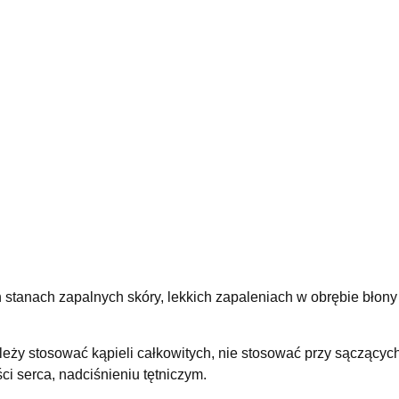
stanach zapalnych skóry, lekkich zapaleniach w obrębie błony ś
leży stosować kąpieli całkowitych, nie stosować przy sączącyc
i serca, nadciśnieniu tętniczym.