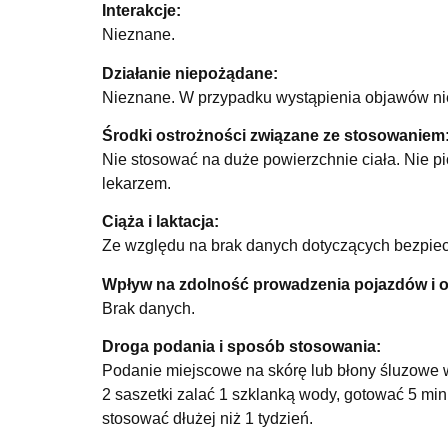
Interakcje:
Nieznane.
Działanie niepożądane:
Nieznane. W przypadku wystąpienia objawów nie
Środki ostrożności związane ze stosowaniem
Nie stosować na duże powierzchnie ciała. Nie pić
lekarzem.
Ciąża i laktacja:
Ze względu na brak danych dotyczących bezpiecze
Wpływ na zdolność prowadzenia pojazdów i 
Brak danych.
Droga podania i sposób stosowania:
Podanie miejscowe na skórę lub błony śluzowe 
2 saszetki zalać 1 szklanką wody, gotować 5 min
stosować dłużej niż 1 tydzień.