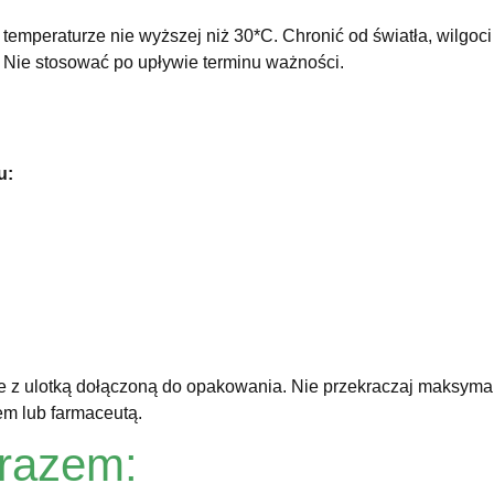
mperaturze nie wyższej niż 30*C. Chronić od światła, wilgo
 Nie stosować po upływie terminu ważności.
u:
ie z ulotką dołączoną do opakowania. Nie przekraczaj maksymal
em lub farmaceutą.
 razem: