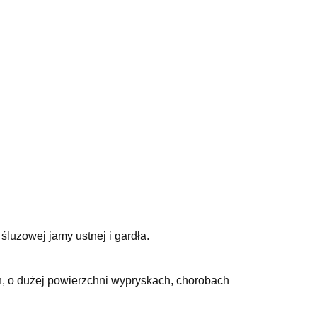
luzowej jamy ustnej i gardła.
h, o dużej powierzchni wypryskach, chorobach