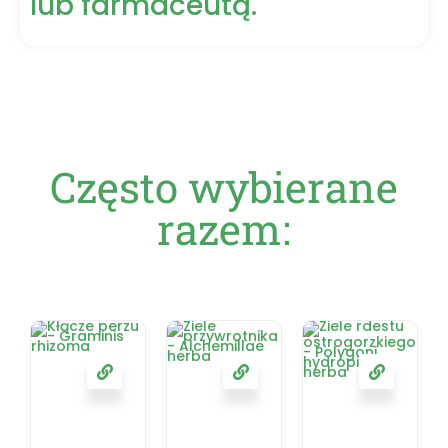
lub farmaceutą.
Często wybierane
razem: