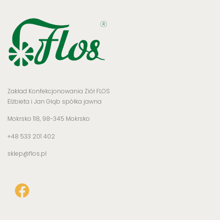
Zakład Konfekcjonowania Ziół FLOS
Elżbieta i Jan Głąb spółka jawna
Mokrsko 118, 98-345 Mokrsko
+48 533 201 402
sklep@flos.pl