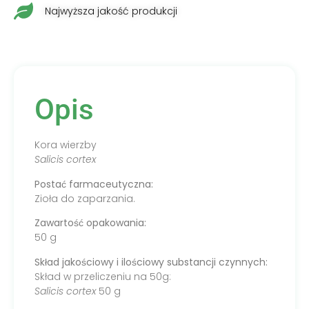
Najwyższa jakość produkcji
Opis
Kora wierzby
Salicis cortex
Postać farmaceutyczna:
Zioła do zaparzania.
Zawartość opakowania:
50 g
Skład jakościowy i ilościowy substancji czynnych:
Skład w przeliczeniu na 50g:
Salicis cortex
50 g