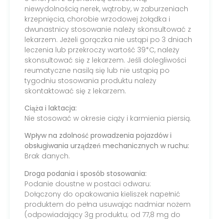
niewydolnością nerek, wątroby, w zaburzeniach
krzepnięcia, chorobie wrzodowej żołądka i
dwunastnicy stosowanie należy skonsultować z
lekarzem. Jeżeli gorączka nie ustąpi po 3 dniach
leczenia lub przekroczy wartość 39*C, należy
skonsultować się z lekarzem. Jeśli dolegliwości
reumatyczne nasilą się lub nie ustąpią po
tygodniu stosowania produktu należy
skontaktować się z lekarzem.
Ciąża i laktacja:
Nie stosować w okresie ciąży i karmienia piersią.
Wpływ na zdolność prowadzenia pojazdów i
obsługiwania urządzeń mechanicznych w ruchu:
Brak danych.
Droga podania i sposób stosowania:
Podanie doustne w postaci odwaru:
Dołączony do opakowania kieliszek napełnić
produktem do pełna usuwając nadmiar nożem
(odpowiadający 3g produktu; od 77,8 mg do