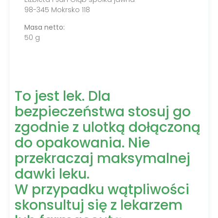
98-345 Mokrsko 118
Masa netto:
50 g
To jest lek. Dla
bezpieczeństwa stosuj go
zgodnie z ulotką dołączoną
do opakowania. Nie
przekraczaj maksymalnej
dawki leku.
W przypadku wątpliwości
skonsultuj się z lekarzem