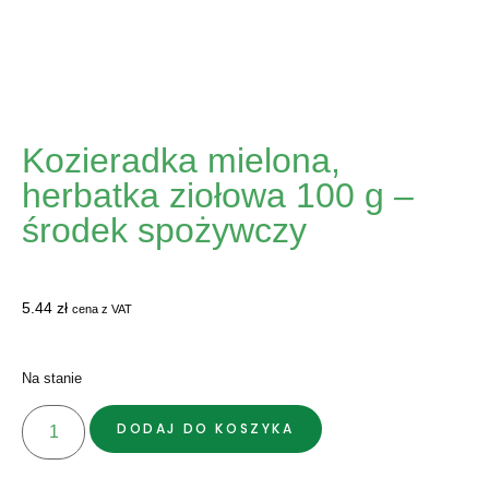
Kozieradka mielona,
herbatka ziołowa 100 g –
środek spożywczy
5.44
zł
cena z VAT
Na stanie
DODAJ DO KOSZYKA