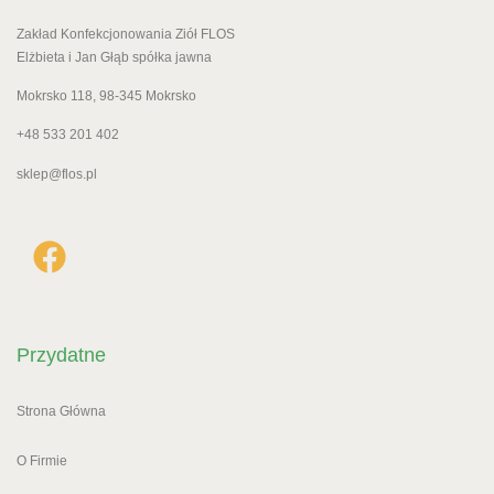
Zakład Konfekcjonowania Ziół FLOS
Elżbieta i Jan Głąb spółka jawna
Mokrsko 118, 98-345 Mokrsko
+48 533 201 402
sklep@flos.pl
Przydatne
Strona Główna
O Firmie