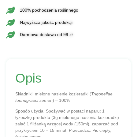
100% pochodzenia roślinnego
Najwyższa jakość produkcji
Darmowa dostawa od 99 zł
Opis
Składniki:
mielone nasienie kozieradki (
Trigonellae
foenugraeci semen
) – 100%
Sposób użycia:
Spożywać w postaci naparu: 1
łyżeczkę produktu (3g mielonego nasienia kozieradki)
zalać 1 filiżanką wrzącej wody (150ml), zaparzać pod
przykryciem 10 – 15 minut. Przecedzić. Pić ciepły,
świeży napar.