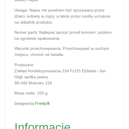
Uwaga:
Napar nie powinien być spożywany przez
dzieci, kobiety w ciąży, a także przez osoby uczulone
na składnik produktu.
Numer partii; Najlepiej spożyć przed końcem:
podano
na zgrzewie opakowania.
Warunki przechowywania:
Przechowywać w suchym
miejscu, chronić od światła.
Producent:
Zakład Konfekcjonowania Ziół FLOS Elżbieta i Jan
Głąb spółka jawna
98-345 Mokrsko 118
Masa netto:
100 g
Freepik
Designed by
Informacje