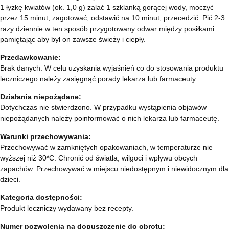
1 łyżkę kwiatów (ok. 1,0 g) zalać 1 szklanką gorącej wody, moczyć
przez 15 minut, zagotować, odstawić na 10 minut, przecedzić. Pić 2-3
razy dziennie w ten sposób przygotowany odwar między posiłkami
pamiętając aby był on zawsze świeży i ciepły.
Przedawkowanie:
Brak danych. W celu uzyskania wyjaśnień co do stosowania produktu
leczniczego należy zasięgnąć porady lekarza lub farmaceuty.
Działania niepożądane:
Dotychczas nie stwierdzono. W przypadku wystąpienia objawów
niepożądanych należy poinformować o nich lekarza lub farmaceutę.
Warunki przechowywania:
Przechowywać w zamkniętych opakowaniach, w temperaturze nie
wyższej niż 30*C. Chronić od światła, wilgoci i wpływu obcych
zapachów. Przechowywać w miejscu niedostępnym i niewidocznym dla
dzieci.
Kategoria dostępności:
Produkt leczniczy wydawany bez recepty.
Numer pozwolenia na dopuszczenie do obrotu: