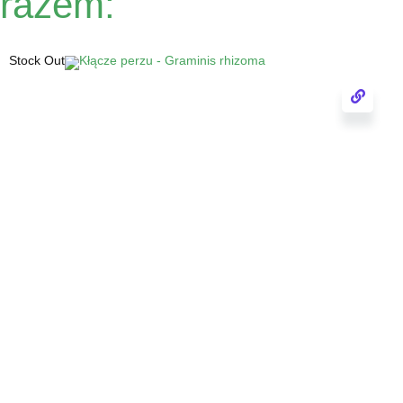
razem:
Stock Out