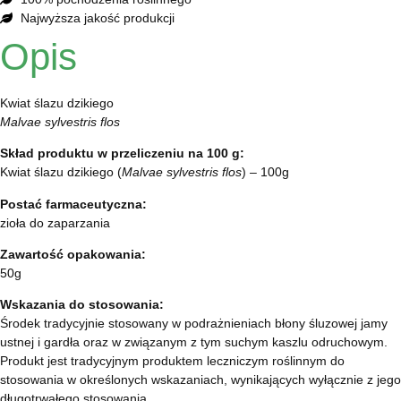
Najwyższa jakość produkcji
Opis
Kwiat ślazu dzikiego
Malvae sylvestris flos
Skład produktu w przeliczeniu na 100 g:
Kwiat ślazu dzikiego (
Malvae sylvestris flos
) – 100g
Postać farmaceutyczna:
zioła do zaparzania
Zawartość opakowania:
50g
Wskazania do stosowania:
Środek tradycyjnie stosowany w podrażnieniach błony śluzowej jamy
ustnej i gardła oraz w związanym z tym suchym kaszlu odruchowym.
Produkt jest tradycyjnym produktem leczniczym roślinnym do
stosowania w określonych wskazaniach, wynikających wyłącznie z jego
długotrwałego stosowania.