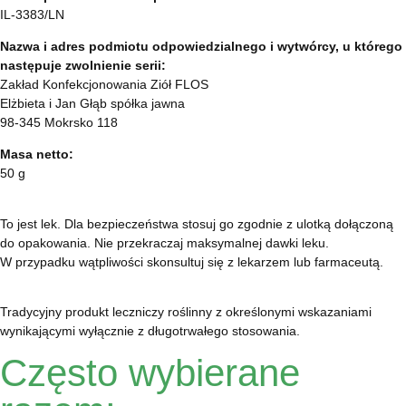
IL-3383/LN
Nazwa i adres podmiotu odpowiedzialnego i wytwórcy, u którego
następuje zwolnienie serii:
Zakład Konfekcjonowania Ziół FLOS
Elżbieta i Jan Głąb spółka jawna
98-345 Mokrsko 118
Masa netto:
50 g
To jest lek. Dla bezpieczeństwa stosuj go zgodnie z ulotką dołączoną
do opakowania. Nie przekraczaj maksymalnej dawki leku.
W przypadku wątpliwości skonsultuj się z lekarzem lub farmaceutą.
Tradycyjny produkt leczniczy roślinny z określonymi wskazaniami
wynikającymi wyłącznie z długotrwałego stosowania.
Często wybierane