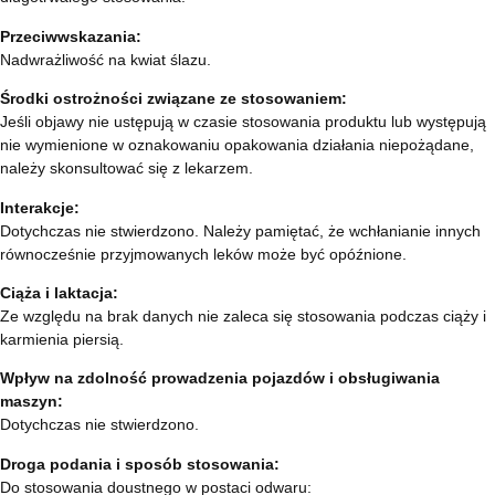
Przeciwwskazania:
Nadwrażliwość na kwiat ślazu.
Środki ostrożności związane ze stosowaniem:
Jeśli objawy nie ustępują w czasie stosowania produktu lub występują
nie wymienione w oznakowaniu opakowania działania niepożądane,
należy skonsultować się z lekarzem.
Interakcje:
Dotychczas nie stwierdzono. Należy pamiętać, że wchłanianie innych
równocześnie przyjmowanych leków może być opóźnione.
Ciąża i laktacja:
Ze względu na brak danych nie zaleca się stosowania podczas ciąży i
karmienia piersią.
Wpływ na zdolność prowadzenia pojazdów i obsługiwania
maszyn:
Dotychczas nie stwierdzono.
Droga podania i sposób stosowania:
Do stosowania doustnego w postaci odwaru: