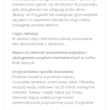
niezwłocznie zgłosić się do lekarza. W przypadku
gdy dolegliwości nie ustępują przez okres
dłuższy niż 6 tygodni lub następuje gromadzenie
się płynu (z objawami obrzęków nóg) należy
zasięgnąć porady lekarza.
Ciąża i laktacja:
W okresie ciąży i karmienia piersią stosowanie
leku skonsultować z lekarzem.
Wpływ na zdolność prowadzenia pojazdów i
obsługiwania urządzeń mechanicznych w ruchu:
Brak danych.
Droga podania i sposób stosowania:
Podanie doustne w postaci naparu:
1 saszetkę umieścić w termosie, zalać 1 filiżanką
wrzącej wody, odstawić na 20 minut, następnie
ostudzić. Świeży i ciepły napar pić 3 razy
dziennie. Napar należy przyjmować
systematycznie przynajmniej przez 3 tygodnie.