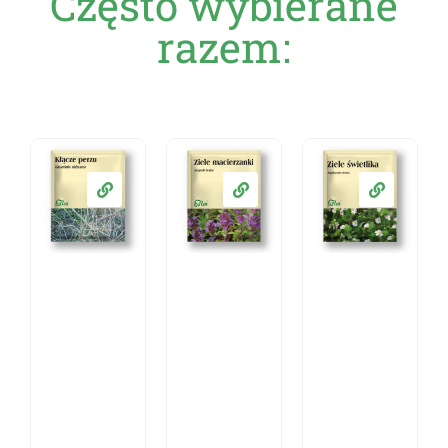
Często wybierane
razem: