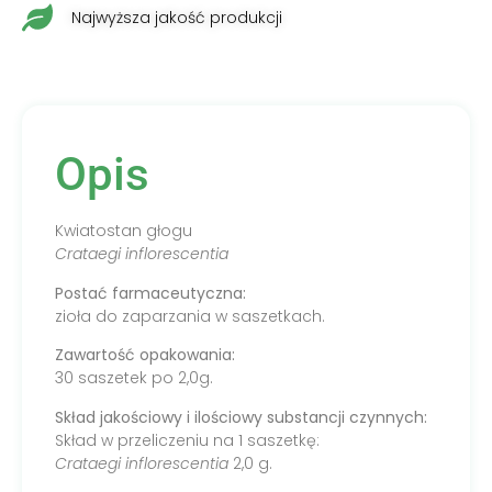
Najwyższa jakość produkcji
Opis
Kwiatostan głogu
Crataegi inflorescentia
Postać farmaceutyczna:
zioła do zaparzania w saszetkach.
Zawartość opakowania:
30 saszetek po 2,0g.
Skład jakościowy i ilościowy substancji czynnych:
Skład w przeliczeniu na 1 saszetkę:
Crataegi inflorescentia
2,0 g.