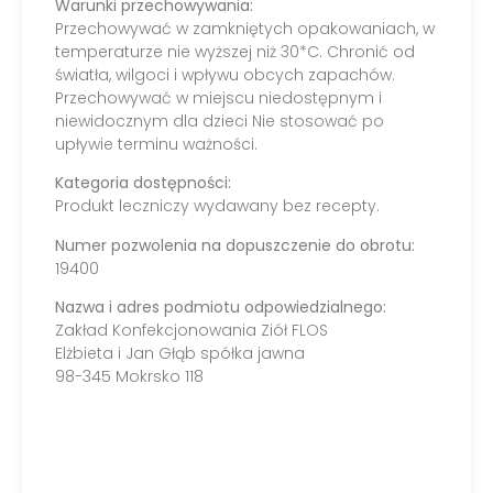
Warunki przechowywania:
Przechowywać w zamkniętych opakowaniach, w
temperaturze nie wyższej niż 30*C. Chronić od
światła, wilgoci i wpływu obcych zapachów.
Przechowywać w miejscu niedostępnym i
niewidocznym dla dzieci Nie stosować po
upływie terminu ważności.
Kategoria dostępności:
Produkt leczniczy wydawany bez recepty.
Numer pozwolenia na dopuszczenie do obrotu:
19400
Nazwa i adres podmiotu odpowiedzialnego:
Zakład Konfekcjonowania Ziół FLOS
Elżbieta i Jan Głąb spółka jawna
98-345 Mokrsko 118