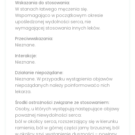
Wskazania do stosowania:
W stanach łatwego męczenia się.
Wspomagająco w początkowym okresie
upośledzonej wydolności serca, nie
wymagającej stosowania innych leków.
Przeciwwskazania:
Nieznane.
Interakcje:
Nieznane.
Działanie niepożądane:
Nieznane. W przypadku wystąpienia objawów
niepożądanych należy poinformowaćo nich
lekarza.
Środki ostrożności związane ze stosowaniem:
Osoby, u których występują następujące objawy
poważnej niewydolności serca:
ból w okolicy serca, rozszerzający się w kierunku
ramienia, ból w górnej części jamy brzusznej, ból
w okolicy szyi, wystąpienie duszności – powinny