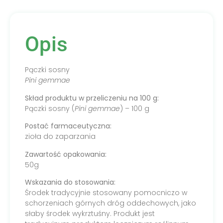
Opis
Pączki sosny
Pini gemmae
Skład produktu w przeliczeniu na 100 g:
Pączki sosny (
Pini gemmae
) – 100 g
Postać farmaceutyczna:
zioła do zaparzania
Zawartość opakowania:
50g
Wskazania do stosowania:
Środek tradycyjnie stosowany pomocniczo w
schorzeniach górnych dróg oddechowych, jako
słaby środek wykrztuśny. Produkt jest