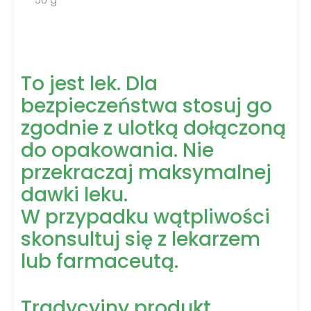
50 g
To jest lek. Dla
bezpieczeństwa stosuj go
zgodnie z ulotką dołączoną
do opakowania. Nie
przekraczaj maksymalnej
dawki leku.
W przypadku wątpliwości
skonsultuj się z lekarzem
lub farmaceutą.
Tradycyjny produkt