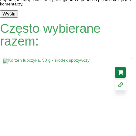
komentarzy.
Często wybierane
razem: