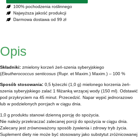
100% pochodzenia roślinnego
Najwyższa jakość produkcji
Darmowa dostawa od 99 zł
Opis
Składniki:
zmielony korzeń żeń-szenia syberyjskiego
(
Eleutherococcus senticosus
(Rupr. et Maxim.) Maxim.) – 100 %
Sposób stosowania:
0,5 łyżeczki (1,0 g) mielonego korzenia żeń-
szenia syberyjskiego zalać 1 filiżanką wrzącej wody (150 ml). Odstawić
pod przykryciem na 45 minut. Przecedzić. Napar wypić jednorazowo
lub w podzielonych porcjach w ciągu dnia.
1,0 g produktu stanowi dzienną porcję do spożycia.
Nie należy przekraczać zalecanej porcji do spożycia w ciągu dnia.
Zalecany jest zrównoważony sposób żywienia i zdrowy tryb życia.
Suplement diety nie może być stosowany jako substytut zróżnicowanej