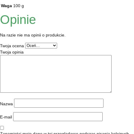
Waga
100 g
Opinie
Na razie nie ma opinii o produkcie.
Twoja ocena
Twoja opinia
Nazwa
E-mail
Zapamiętaj moje dane w tej przeglądarce podczas pisania kolejnych