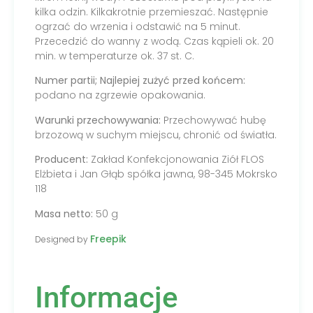
kilka odzin. Kilkakrotnie przemieszać. Następnie
ogrzać do wrzenia i odstawić na 5 minut.
Przecedzić do wanny z wodą. Czas kąpieli ok. 20
min. w temperaturze ok. 37 st. C.
Numer partii; Najlepiej zużyć przed końcem:
podano na zgrzewie opakowania.
Warunki przechowywania:
Przechowywać hubę
brzozową w suchym miejscu, chronić od światła.
Producent:
Zakład Konfekcjonowania Ziół FLOS
Elżbieta i Jan Głąb spółka jawna, 98-345 Mokrsko
118
Masa netto:
50 g
Freepik
Designed by
Informacje