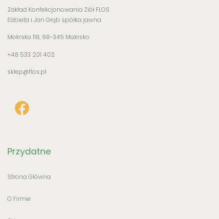
Zakład Konfekcjonowania Ziół FLOS
Elżbieta i Jan Głąb spółka jawna
Mokrsko 118, 98-345 Mokrsko
+48 533 201 402
sklep@flos.pl
Przydatne
Strona Główna
O Firmie