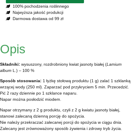
100% pochodzenia roślinnego
Najwyższa jakość produkcji
Darmowa dostawa od 99 zł
Opis
Składniki:
wysuszony, rozdrobniony kwiat jasnoty białej (
Lamium
album
L.) – 100 %
Sposób stosowania:
1 łyżkę stołową produktu (1 g) zalać 1 szklanką
wrzącej wody (250 ml). Zaparzać pod przykryciem 5 min. Przecedzić.
Pić 2 razy dziennie po 1 szklance naparu.
Napar można posłodzić miodem.
Napar otrzymany z 2 g produktu, czyli z 2 g kwiatu jasnoty białej,
stanowi zalecaną dzienną porcję do spożycia.
Nie należy przekraczać zalecanej porcji do spożycia w ciągu dnia.
Zalecany jest zrównoważony sposób żywienia i zdrowy tryb życia.