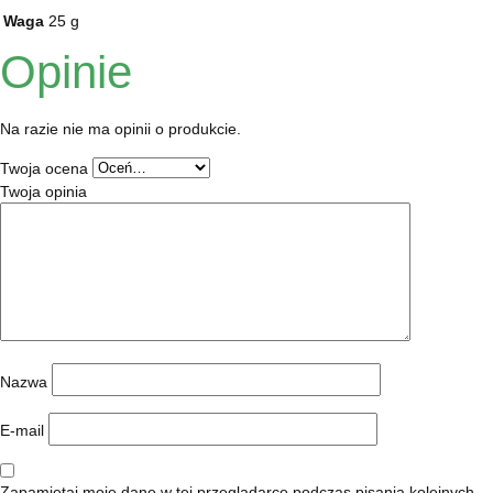
Waga
25 g
Opinie
Na razie nie ma opinii o produkcie.
Twoja ocena
Twoja opinia
Nazwa
E-mail
Zapamiętaj moje dane w tej przeglądarce podczas pisania kolejnych