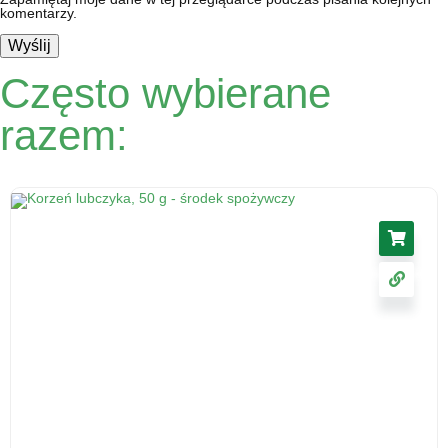
komentarzy.
Często wybierane
razem: