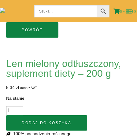
STRO
MOJE
Len mielony odtłuszczony,
suplement diety – 200 g
5.34
zł
cena z VAT
Na stanie
DODAJ DO KOSZYKA
100% pochodzenia roślinnego