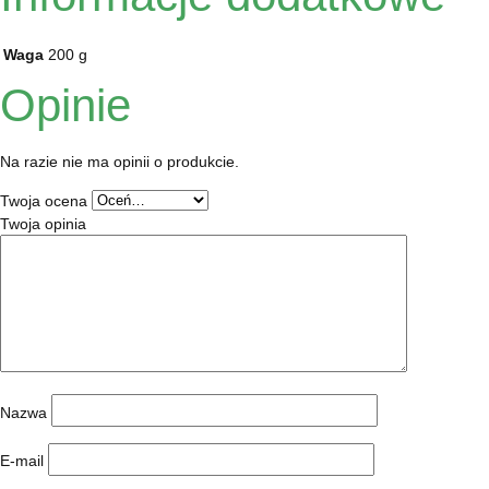
Waga
200 g
Opinie
Na razie nie ma opinii o produkcie.
Twoja ocena
Twoja opinia
Nazwa
E-mail