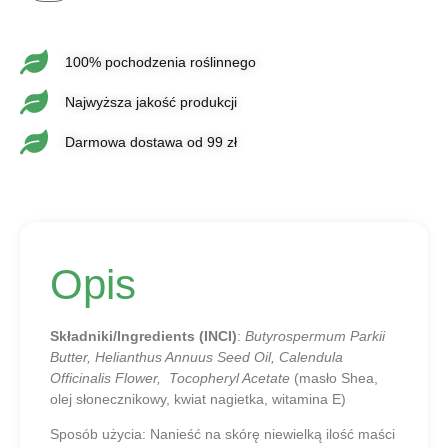
100% pochodzenia roślinnego
Najwyższa jakość produkcji
Darmowa dostawa od 99 zł
Opis
Składniki/Ingredients (INCI)
:
Butyrospermum Parkii
Butter, Helianthus Annuus Seed Oil, Calendula
Officinalis Flower, Tocopheryl Acetate
(masło Shea,
olej słonecznikowy, kwiat nagietka, witamina E)
Sposób użycia:
Nanieść na skórę niewielką ilość maści