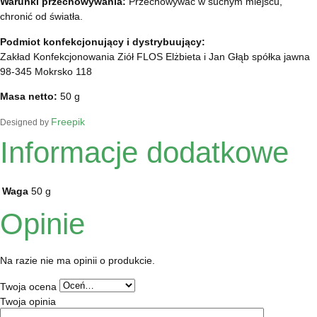
Warunki przechowywania:
Przechowywać w suchym miejscu,
chronić od światła.
Podmiot konfekcjonujący i dystrybuujący:
Zakład Konfekcjonowania Ziół FLOS Elżbieta i Jan Głąb spółka jawna
98-345 Mokrsko 118
Masa netto:
50 g
Freepik
Designed by
Informacje dodatkowe
Waga
50 g
Opinie
Na razie nie ma opinii o produkcie.
Twoja ocena
Twoja opinia