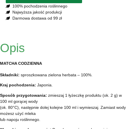
100% pochodzenia roślinnego
Najwyższa jakość produkcji
Darmowa dostawa od 99 zł
Opis
MATCHA CODZIENNA
Składniki:
sproszkowana zielona herbata – 100%.
Kraj pochodzenia:
Japonia.
Sposób przygotowania:
zmieszaj 1 łyżeczkę produktu (ok. 2 g) w
100 ml gorącej wody
(ok. 80°C), następnie dolej kolejne 100 ml i wymieszaj. Zamiast wody
możesz użyć mleka
lub napoju roślinnego.