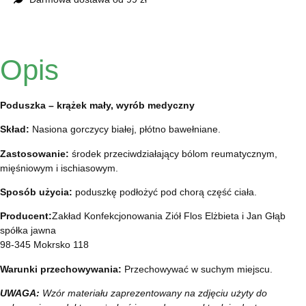
Opis
Poduszka – krążek mały, wyrób medyczny
Skład:
Nasiona gorczycy białej, płótno bawełniane.
Zastosowanie:
środek przeciwdziałający bólom reumatycznym,
mięśniowym i ischiasowym.
Sposób użycia:
poduszkę podłożyć pod chorą część ciała.
Producent:
Zakład Konfekcjonowania Ziół Flos Elżbieta i Jan Głąb
spółka jawna
98-345 Mokrsko 118
Warunki przechowywania:
Przechowywać w suchym miejscu.
UWAGA:
Wzór materiału zaprezentowany na zdjęciu użyty do