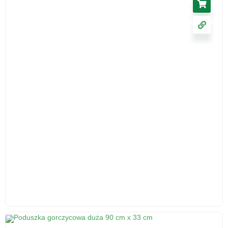
Poduszka profilowana z łuski gryczanej