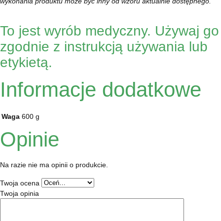
wykonania produktu może być inny od wzoru aktualnie dostępnego.
To jest wyrób medyczny. Używaj go
zgodnie z instrukcją używania lub
etykietą.
Informacje dodatkowe
Waga
600 g
Opinie
Na razie nie ma opinii o produkcie.
Twoja ocena
Twoja opinia