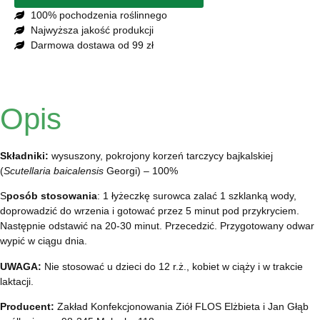
100% pochodzenia roślinnego
Najwyższa jakość produkcji
Darmowa dostawa od 99 zł
Opis
Składniki:
wysuszony, pokrojony korzeń tarczycy bajkalskiej
(
Scutellaria baicalensis
Georgi) – 100%
S
posób stosowania
: 1 łyżeczkę surowca zalać 1 szklanką wody,
doprowadzić do wrzenia i gotować przez 5 minut pod przykryciem.
Następnie odstawić na 20-30 minut. Przecedzić. Przygotowany odwar
wypić w ciągu dnia.
UWAGA:
Nie stosować u dzieci do 12 r.ż., kobiet w ciąży i w trakcie
laktacji.
Producent:
Zakład Konfekcjonowania Ziół FLOS Elżbieta i Jan Głąb