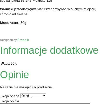
spółka jawna 98-345 Mokrsko 118
Warunki przechowywania:
Przechowywać w suchym miejscu,
chronić od światła.
Masa netto:
50g
Freepik
Designed by
Informacje dodatkowe
Waga
50 g
Opinie
Na razie nie ma opinii o produkcie.
Twoja ocena
Twoja opinia