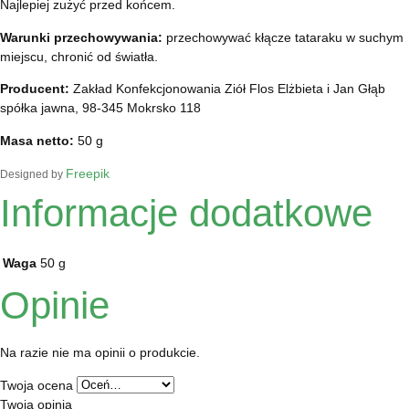
Najlepiej zużyć przed końcem.
Warunki przechowywania:
przechowywać kłącze tataraku w suchym
miejscu, chronić od światła.
Producent:
Zakład Konfekcjonowania Ziół Flos Elżbieta i Jan Głąb
spółka jawna, 98-345 Mokrsko 118
Masa netto:
50 g
Freepik
Designed by
Informacje dodatkowe
Waga
50 g
Opinie
Na razie nie ma opinii o produkcie.
Twoja ocena
Twoja opinia