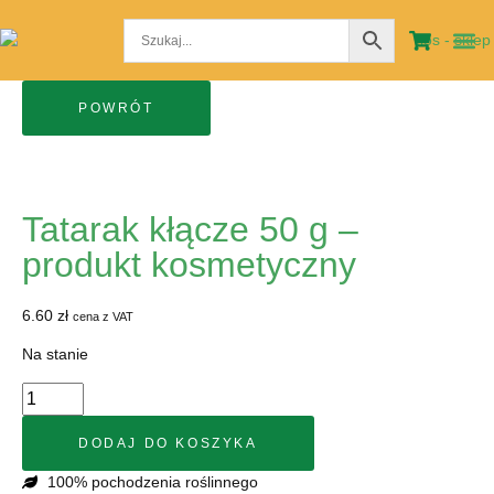
STRO
MOJE
Tatarak kłącze 50 g –
produkt kosmetyczny
6.60
zł
cena z VAT
Na stanie
DODAJ DO KOSZYKA
100% pochodzenia roślinnego