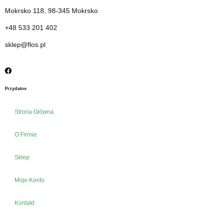
Mokrsko 118, 98-345 Mokrsko
+48 533 201 402
sklep@flos.pl
Przydatne
Strona Główna
O Firmie
Sklep
Moje Konto
Kontakt