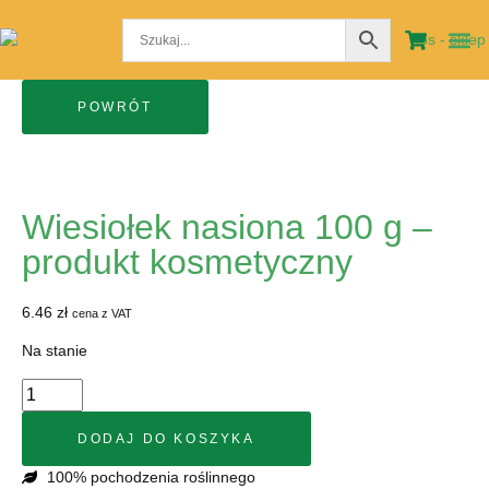
STRO
MOJE
Wiesiołek nasiona 100 g –
produkt kosmetyczny
6.46
zł
cena z VAT
Na stanie
DODAJ DO KOSZYKA
100% pochodzenia roślinnego