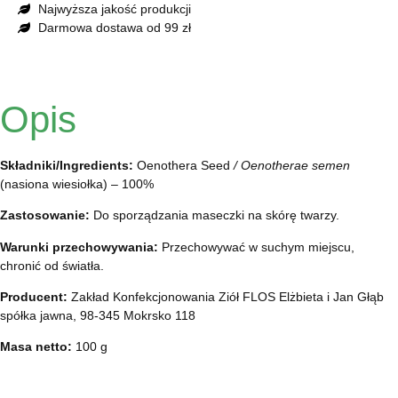
Najwyższa jakość produkcji
Darmowa dostawa od 99 zł
Opis
Składniki/Ingredients:
Oenothera Seed
/ Oenotherae semen
(nasiona wiesiołka) – 100%
Zastosowanie:
Do sporządzania maseczki na skórę twarzy.
Warunki przechowywania:
Przechowywać w suchym miejscu,
chronić od światła.
Producent:
Zakład Konfekcjonowania Ziół FLOS Elżbieta i Jan Głąb
spółka jawna, 98-345 Mokrsko 118
Masa netto:
100 g