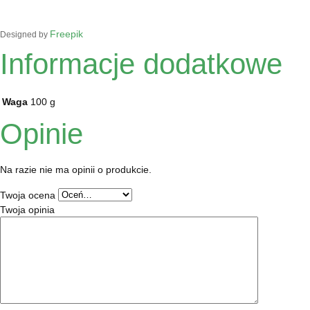
Freepik
Designed by
Informacje dodatkowe
Waga
100 g
Opinie
Na razie nie ma opinii o produkcie.
Twoja ocena
Twoja opinia