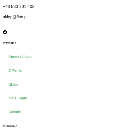
+48 533 201 402
sklep@flos.pl
Przydatne
Strona Główna
O Firmie
Sklep
Moje Konto
Kontakt
Informacje