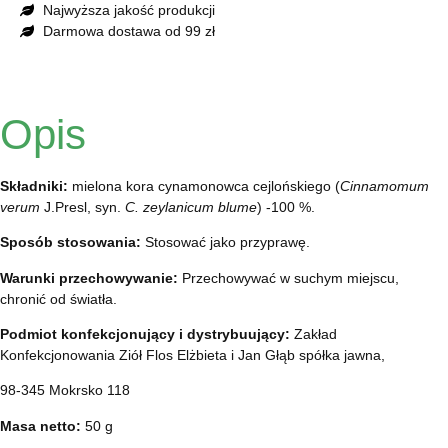
Najwyższa jakość produkcji
Darmowa dostawa od 99 zł
Opis
Składniki:
mielona kora cynamonowca cejlońskiego (
Cinnamomum
verum
J.Presl, syn.
C. zeylanicum blume
) -100 %.
Sposób stosowania:
Stosować jako przyprawę.
Warunki przechowywanie:
Przechowywać w suchym miejscu,
chronić od światła.
Podmiot konfekcjonujący i dystrybuujący:
Zakład
Konfekcjonowania Ziół Flos Elżbieta i Jan Głąb spółka jawna,
98-345 Mokrsko 118
Masa netto:
50 g